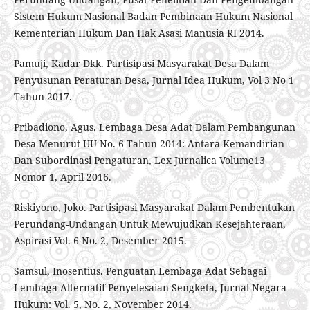
Sistem Hukum Nasional Badan Pembinaan Hukum Nasional
Kementerian Hukum Dan Hak Asasi Manusia RI 2014.
Pamuji, Kadar Dkk. Partisipasi Masyarakat Desa Dalam
Penyusunan Peraturan Desa, Jurnal Idea Hukum, Vol 3 No 1
Tahun 2017.
Pribadiono, Agus. Lembaga Desa Adat Dalam Pembangunan
Desa Menurut UU No. 6 Tahun 2014: Antara Kemandirian
Dan Subordinasi Pengaturan, Lex Jurnalica Volume13
Nomor 1, April 2016.
Riskiyono, Joko. Partisipasi Masyarakat Dalam Pembentukan
Perundang-Undangan Untuk Mewujudkan Kesejahteraan,
Aspirasi Vol. 6 No. 2, Desember 2015.
Samsul, Inosentius. Penguatan Lembaga Adat Sebagai
Lembaga Alternatif Penyelesaian Sengketa, Jurnal Negara
Hukum: Vol. 5, No. 2, November 2014.