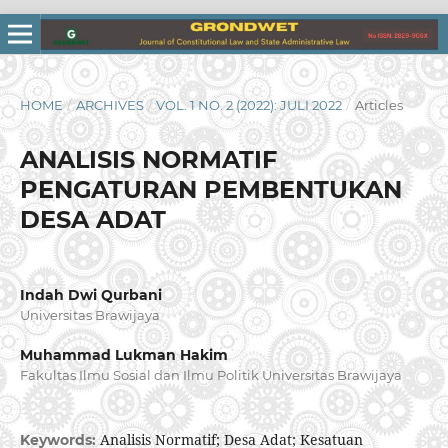
HOME
/
ARCHIVES
/
VOL. 1 NO. 2 (2022): JULI 2022
/
Articles
ANALISIS NORMATIF
PENGATURAN PEMBENTUKAN
DESA ADAT
Indah Dwi Qurbani
Universitas Brawijaya
Muhammad Lukman Hakim
Fakultas Ilmu Sosial dan Ilmu Politik Universitas Brawijaya
Analisis Normatif; Desa Adat; Kesatuan
Keywords: