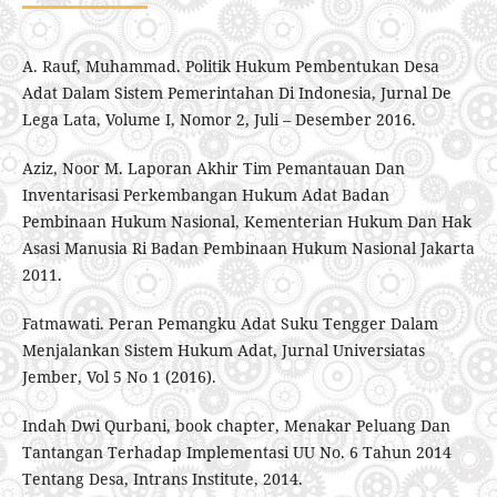
A. Rauf, Muhammad. Politik Hukum Pembentukan Desa
Adat Dalam Sistem Pemerintahan Di Indonesia, Jurnal De
Lega Lata, Volume I, Nomor 2, Juli – Desember 2016.
Aziz, Noor M. Laporan Akhir Tim Pemantauan Dan
Inventarisasi Perkembangan Hukum Adat Badan
Pembinaan Hukum Nasional, Kementerian Hukum Dan Hak
Asasi Manusia Ri Badan Pembinaan Hukum Nasional Jakarta
2011.
Fatmawati. Peran Pemangku Adat Suku Tengger Dalam
Menjalankan Sistem Hukum Adat, Jurnal Universiatas
Jember, Vol 5 No 1 (2016).
Indah Dwi Qurbani, book chapter, Menakar Peluang Dan
Tantangan Terhadap Implementasi UU No. 6 Tahun 2014
Tentang Desa, Intrans Institute, 2014.