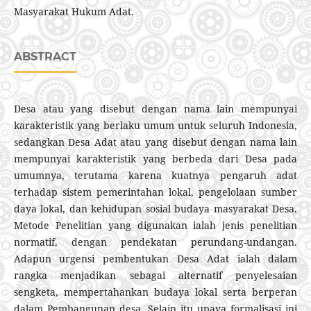
Masyarakat Hukum Adat.
ABSTRACT
Desa atau yang disebut dengan nama lain mempunyai
karakteristik yang berlaku umum untuk seluruh Indonesia,
sedangkan Desa Adat atau yang disebut dengan nama lain
mempunyai karakteristik yang berbeda dari Desa pada
umumnya, terutama karena kuatnya pengaruh adat
terhadap sistem pemerintahan lokal, pengelolaan sumber
daya lokal, dan kehidupan sosial budaya masyarakat Desa.
Metode Penelitian yang digunakan ialah jenis penelitian
normatif, dengan pendekatan perundang-undangan.
Adapun urgensi pembentukan Desa Adat ialah dalam
rangka menjadikan sebagai alternatif penyelesaian
sengketa, mempertahankan budaya lokal serta berperan
dalam Pembangunan desa. Selain itu upaya formalisasi ini